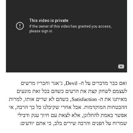
ואם כבר מדברים על ה- Devil, ג’אגר וחבריו מרשים
לעצמם לשחק קצת את הרעים כשהם בכל זאת מונעים
מאיתנו את ה- Satisfaction, כשהם לא שרים אותו, למרות
ההבטחות המוקדמות. אבל אחרי שקיבלנו כל כך הרבה, אי
אפשר באמת להתלונן, אלא לצאת עם חיוך ענק ודבילי
שמרוח על הפנים והרבה שירים בלב, כי אתם יודעים: