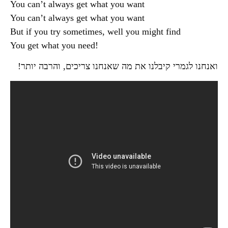
You can’t always get what you want
You can’t always get what you want
But if you try sometimes, well you might find
!You get what you need
ואנחנו לגמרי קיבלנו את מה שאנחנו צריכים, והרבה יותר!