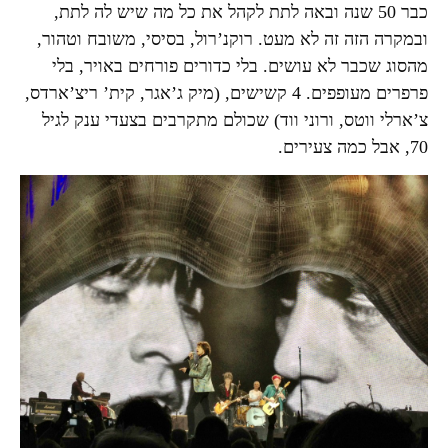
כבר 50 שנה ובאה לתת לקהל את כל מה שיש לה לתת,
ובמקרה הזה זה לא מעט. רוקנ’רול, בסיסי, משובח וטהור,
מהסוג שכבר לא עושים. בלי כדורים פורחים באויר, בלי
פרפרים מעופפים. 4 קשישים, (מיק ג’אגר, קית’ ריצ’ארדס,
צ’ארלי ווטס, ורוני ווד) שכולם מתקרבים בצעדי ענק לגיל
70, אבל כמה צעירים.