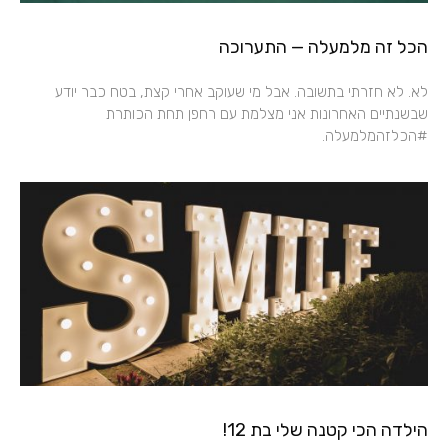
הכל זה מלמעלה — התערוכה
לא. לא חזרתי בתשובה. אבל מי שעוקב אחרי קצת, בטח כבר יודע
שבשנתיים האחרונות אני מצלמת עם רחפן תחת הכותרת
#הכלזהמלמעלה.
הילדה הכי קטנה שלי בת 12!