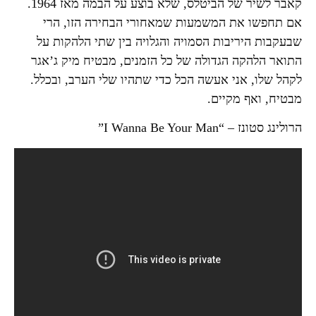
קאבר לשיר של הביטלס, שלא בוצע על הבמה מאז 1964.
אם תחפשו את המשמעות שמאחורי הבחירה הזו, הרי
שבעקבות היריבות הסמויה והגלויה בין שתי הלהקות על
התואר הלהקה הגדולה של כל הזמנים, מבטיח מיק ג’אגר
לקהל שלו, אני אעשה הכל כדי שתהיו שלי הערב, ובכלל.
מבטיח, ואף מקיים.
הרולינג סטונז – “I Wanna Be Your Man”