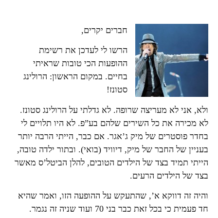
חברים יקרים,
הרשו לי לעדכן את רשימת
ההופעות הכי טובות שראיתי
בחיים. במקום הראשון: הרולינג
סטונז!
ולא, אני לא מעריצה שרופה. לא גדלתי על הרולינג סטונז.
לא מכירה את כל השירים שלהם בע”פ. לא היו תלויים לי
בחדר פוסטרים של מיק ג’אגר. אם כבר, הייתי הרבה יותר
בעניין של החבר של מיק, דיוויד (בואי). ובתור ילדה טובה,
הייתי תמיד בצד של הילדים הטובים, להלן הביטל’ס מאשר
בצד של הילדים הרעים.
והיה זה דווקא א’, שהתעקש על ההופעה הזו, ואמר שהיא
חד פעמית כי בכל זאת כבר בני 70 ועוד שניה זה נגמר.