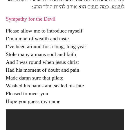
לעצמו, כמה בעצם הוא אוהב להיות הילד הרע:
Sympathy for the Devil
Please allow me to introduce myself
I’m a man of wealth and taste
I’ve been around for a long, long year
Stole many a mans soul and faith
And I was round when jesus christ
Had his moment of doubt and pain
Made damn sure that pilate
Washed his hands and sealed his fate
Pleased to meet you
Hope you guess my name