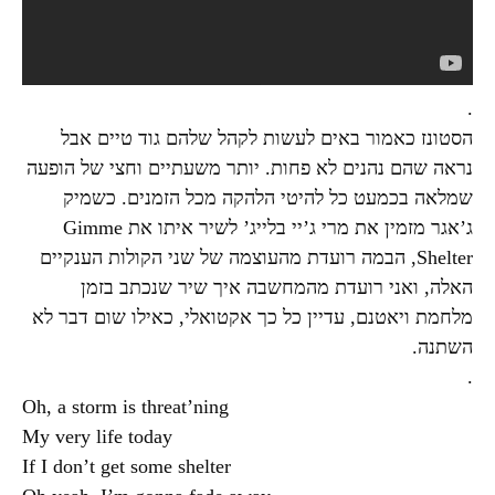
.
הסטונז כאמור באים לעשות לקהל שלהם גוד טיים אבל
נראה שהם נהנים לא פחות. יותר משעתיים וחצי של הופעה
שמלאה בכמעט כל להיטי הלהקה מכל הזמנים. כשמיק
ג’אגר מזמין את מרי ג’יי בלייג’ לשיר איתו את Gimme
Shelter, הבמה רועדת מהעוצמה של שני הקולות הענקיים
האלה, ואני רועדת מהמחשבה איך שיר שנכתב בזמן
מלחמת ויאטנם, עדיין כל כך אקטואלי, כאילו שום דבר לא
השתנה.
.
Oh, a storm is threat’ning
My very life today
If I don’t get some shelter