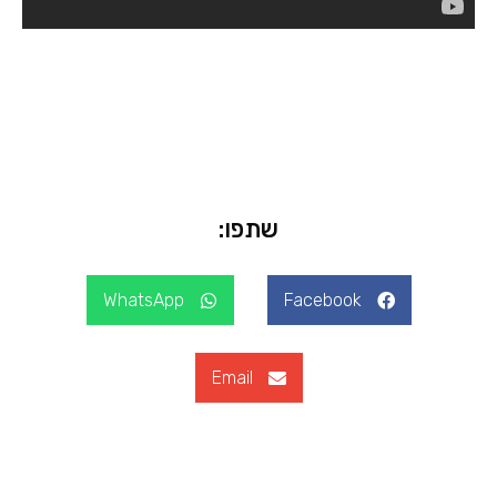
שתפו:
WhatsApp
Facebook
Email