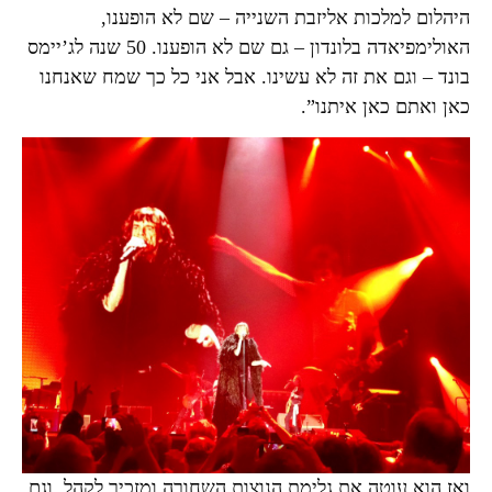
היהלום למלכות אליזבת השנייה – שם לא הופענו,
האולימפיאדה בלונדון – גם שם לא הופענו. 50 שנה לג’יימס
בונד – וגם את זה לא עשינו. אבל אני כל כך שמח שאנחנו
כאן ואתם כאן איתנו”.
ואז הוא עוטה את גלימת הנוצות השחורה ומזכיר לקהל, וגם