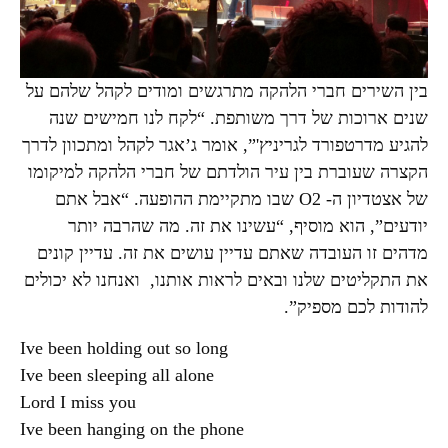
בין השירים חברי הלהקה מתרגשים ומודים לקהל שלהם על
שנים ארוכות של דרך משותפת. “לקח לנו חמישים שנה
להגיע מדרטפורד לגריניץ'”, אומר ג’אגר לקהל ומתכוון לדרך
הקצרה שעוברת בין עיר הולדתם של חברי הלהקה למיקומו
של אצטדיון ה- O2 שבו מתקיימת ההופעה. “אבל אתם
יודעים”, הוא מוסיף, “עשינו את זה. מה שהרבה יותר
מדהים זו העובדה שאתם עדיין עושים את זה. עדיין קונים
את התקליטים שלנו ובאים לראות אותנו, ואנחנו לא יכולים
להודות לכם מספיק”.
Ive been holding out so long
Ive been sleeping all alone
Lord I miss you
Ive been hanging on the phone