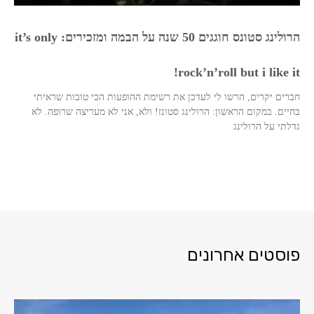
הרולינג סטונס חוגגים 50 שנה על הבמה ומזכירים: it’s only
rock’n’roll but i like it!
חברים יקרים, הרשו לי לעדכן את רשימת ההופעות הכי טובות שראיתי
בחיים. במקום הראשון: הרולינג סטונז! ולא, אני לא מעריצה שרופה. לא
גדלתי על הרולינג
פוסטים אחרונים