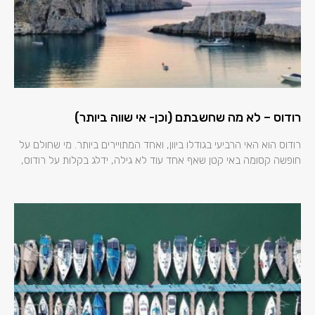
רודוס – לא מה שחשבתם (וכן- אי שווה ביותר)
רודוס הוא האי הרביעי בגודלו ביוון, ואחד המתויירים ביותר. מי שחולם על
חופשה קסומה באי קטן שאף אחד עוד לא גילה, ידלג בקלות על רודוס,