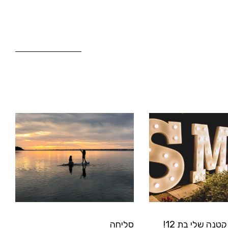
טנה שלי בת 12!
סליחה