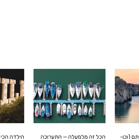
ם (וכן-
הכל זה מלמעלה — התערוכה
הילדה הכי ק