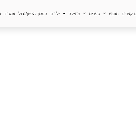
 קצרים
חופש
ספרים
מוזיקה
ילדים
המסך הקטן/גדול
אמנות
א