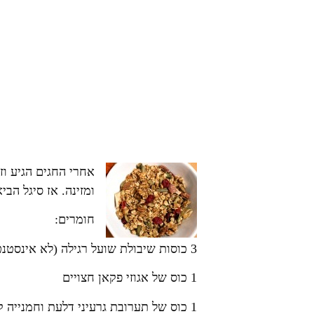
אחרי החגים הגיע וז
ומזינה. אז סיגל הב
חומרים:
3 כוסות שיבולת שועל רגילה (לא אינסטנט)
1 כוס של אגוזי פקאן חצויים
1 כוס של תערובת גרעיני דלעת וחמנייה קלופים