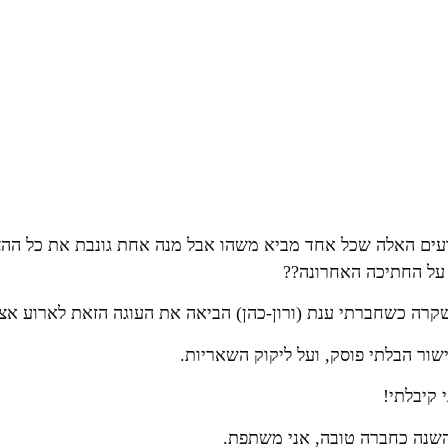
ים האלה שכל אחד מביא משהו אבל מנה אחת גונבת את כל ההצג
 על החתיכה האחרונה??
שקרה כשחברתי ענת (ורון-כהן) הביאה את העוגה הזאת לארוע אצל
ישור הבלתי פוסק, ועל ליקוק השאריות.
 קיבלתי!
שנה כחברה טובה, אני משתפת.