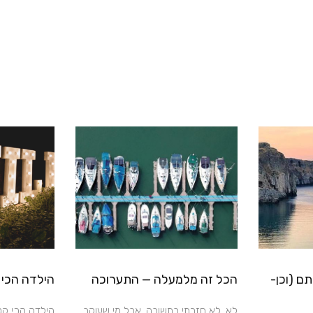
ם (וכן-
הכל זה מלמעלה — התערוכה
הילדה הכי ק
לא. לא חזרתי בתשובה. אבל מי שעוקב