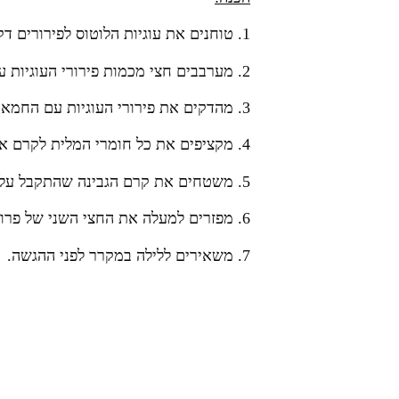
1. טוחנים את עוגיות הלוטוס לפירורים דקים
2. מערבבים חצי מכמות פירורי העוגיות עם החמאה המומסת.
3. מהדקים את פירורי העוגיות עם החמאה לתחתית תבנית מלבנית.
4. מקציפים את כל חומרי המלית לקרם אחיד.
5. משטחים את קרם הגבינה שהתקבל על תחתית העוגיות.
6. מפזרים למעלה את החצי השני של פרורי העוגיות.
7. משאירים ללילה במקרר לפני ההגשה.