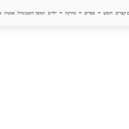
 קצרים
חופש
ספרים
מוזיקה
ילדים
המסך הקטן/גדול
אמנות
א